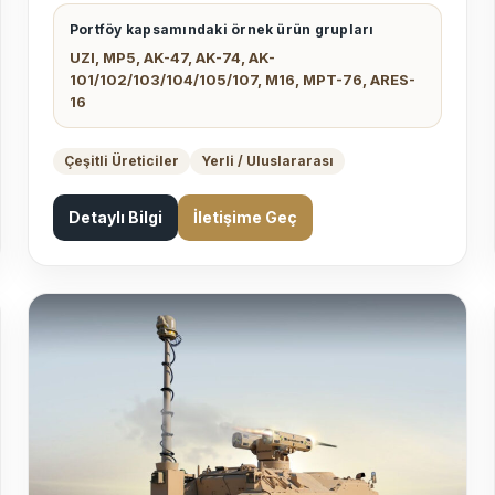
Portföy kapsamındaki örnek ürün grupları
UZI, MP5, AK-47, AK-74, AK-
101/102/103/104/105/107, M16, MPT-76, ARES-
16
Çeşitli Üreticiler
Yerli / Uluslararası
Detaylı Bilgi
İletişime Geç