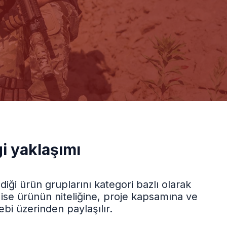
gi yaklaşımı
ği ürün gruplarını kategori bazlı olarak
er ise ürünün niteliğine, proje kapsamına ve
ebi üzerinden paylaşılır.