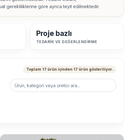
at gerekliliklerine göre ayrıca teyit edilmektedir.
Proje bazlı
TEDARIK VE DEĞERLENDIRME
Toplam 17 ürün içinden 17 ürün gösteriliyor.