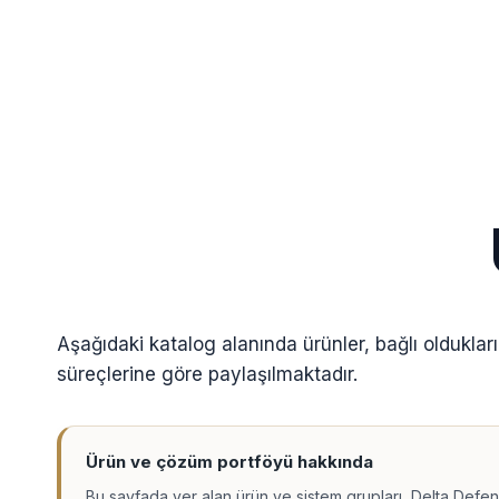
Aşağıdaki katalog alanında ürünler, bağlı olduklar
süreçlerine göre paylaşılmaktadır.
Ürün ve çözüm portföyü hakkında
Bu sayfada yer alan ürün ve sistem grupları, Delta Defe