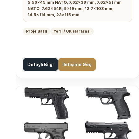
5.56x45 mm NATO, 7.62x39 mm, 7.62x51 mm
NATO, 7.62x54R, 9x19 mm, 12.7x108 mm,
14.5x114 mm, 23x115 mm
Proje Bazlı
Yerli / Uluslararası
Detaylı Bilgi
İletişime Geç