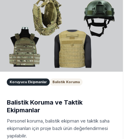
Koruyucu Ekipmanlar
Balistik Koruma
Balistik Koruma ve Taktik
Ekipmanlar
Personel koruma, balistik ekipman ve taktik saha
ekipmanları için proje bazlı ürün değerlendirmesi
yapılabilir.