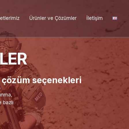
etlerimiz
Ürünler ve Çözümler
İletişim
LER
e çözüm seçenekleri
vunma,
 bazlı