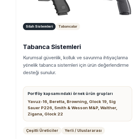
Silah Sistemleri
Tabancalar
Tabanca Sistemleri
Kurumsal güvenlik, kolluk ve savunma ihtiyaçlarına
yönelik tabanca sistemleri için ürün değerlendirme
desteği sunulur.
Portföy kapsamındaki örnek ürün grupları
Yavuz-16, Beretta, Browning, Glock 19, Sig
Sauer P226, Smith & Wesson M&P, Walther,
Zigana, Glock 22
Çeşitli Üreticiler
Yerli / Uluslararası