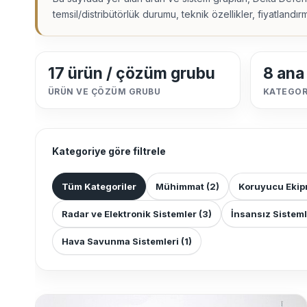
temsil/distribütörlük durumu, teknik özellikler, fiyatlandı
17 ürün / çözüm grubu
8 ana
ÜRÜN VE ÇÖZÜM GRUBU
KATEGORI
Kategoriye göre filtrele
Tüm Kategoriler
Mühimmat
(2)
Koruyucu Eki
Radar ve Elektronik Sistemler
(3)
İnsansız Sistem
Hava Savunma Sistemleri
(1)