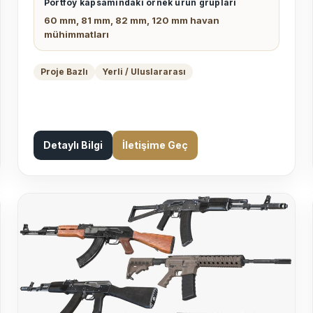
Portföy kapsamındaki örnek ürün grupları
60 mm, 81 mm, 82 mm, 120 mm havan
mühimmatları
Proje Bazlı
Yerli / Uluslararası
Detaylı Bilgi
İletişime Geç