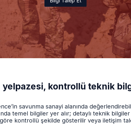
Bilgi Talep Et
yelpazesi, kontrollü teknik bil
nce’in savunma sanayi alanında değerlendirebildi
da temel bilgiler yer alır; detaylı teknik bilgil
e kontrollü şekilde gösterilir veya iletişim tal