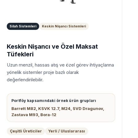
Silah Sistemleri
Keskin Nişancı Sistemleri
Keskin Nişancı ve Özel Maksat
Tüfekleri
Uzun menzil, hassas atış ve özel görev ihtiyaçlarına
yönelik sistemler proje bazlı olarak
değerlendirilebilir.
Portföy kapsamındaki örnek ürün grupları
Barrett M82, KSVK 12.7, M24, SVD Dragunov,
Zastava M93, Bora-12
Çeşitli Üreticiler
Yerli / Uluslararası