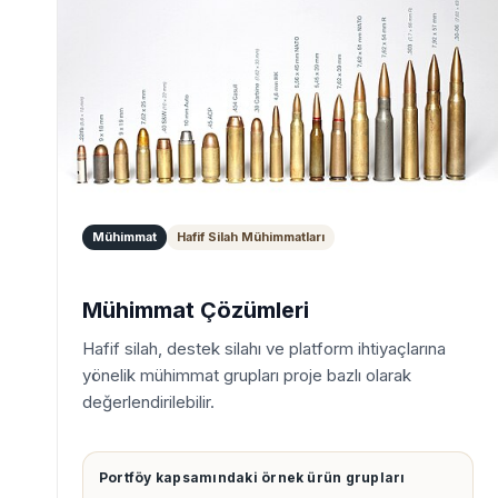
Mühimmat
Hafif Silah Mühimmatları
Mühimmat Çözümleri
Hafif silah, destek silahı ve platform ihtiyaçlarına
yönelik mühimmat grupları proje bazlı olarak
değerlendirilebilir.
Portföy kapsamındaki örnek ürün grupları