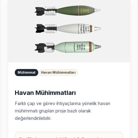
Mühimmat
Havan Mühimmatları
Havan Mühimmatları
Farklı çap ve görev ihtiyaçlarına yönelik havan
mühimmatı grupları proje bazlı olarak
değerlendirilebilir.