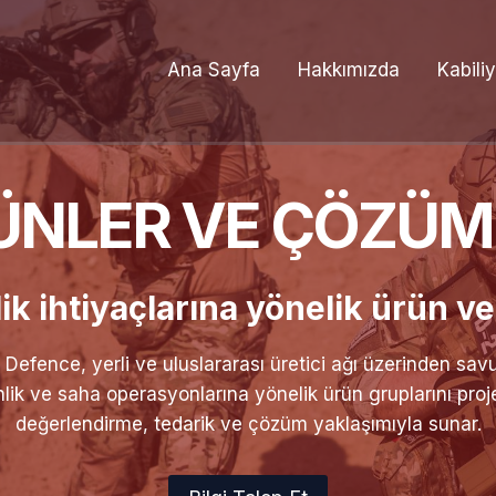
Ana Sayfa
Hakkımızda
Kabiliy
ÜNLER VE ÇÖZÜM
k ihtiyaçlarına yönelik ürün v
 Defence, yerli ve uluslararası üretici ağı üzerinden sa
lik ve saha operasyonlarına yönelik ürün gruplarını proje
değerlendirme, tedarik ve çözüm yaklaşımıyla sunar.